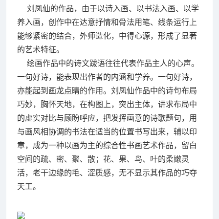
刘凤仙的作品，由于以诗入画、以书法入画、以学
养入画，创作中在达意抒情和骨法用笔、线条运行上
能够紧密的结合，外师造化，中得心源，形成了显著
的艺术特征。
绘画作品中的诗文跋语往往代表作品主人的心声。
一句好诗，能表现出作者的内涵和学养。一句好诗，
亦能起到画龙点睛的作用。刘凤仙作品中的诗句布局
巧妙，胸怀天地，在构图上，突出主体，讲求布局中
的虚实对比与顾盼呼应，把发挥画意的诗歌题句，用
与画风相协调的书法在适当的位置书写出来，辅以印
章，成为一种以画为主的综合性书画艺术作品，留白
空间的疏、密、聚、散；花、果、鸟、叶的柔嫩灵
活，老干边缘的毛、涩质感，无不显示其作品的巧夺
天工。