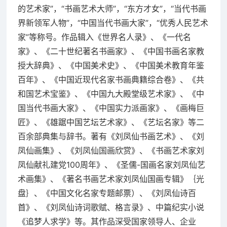
的艺术家”，“书画艺术大师”，“东方才女”，“当代书画
界新领军人物”，“中国当代书画大家”，“优秀人民艺术
家”等称号。作品辑入《世界名人录》、《一代名
家》、《二十世纪著名书画家》、《中国书画名家教
授大辞典》、《中国美术史》、《中国美术教育年鉴
百年》、《中国近现代名家书画典籍综合卷》、《共
和国艺术宝鉴》、《中国九大殿堂级艺术家》、《中
国当代书画大家》、《中国实力派画家》、《画梅巨
匠》、《雄踞中国艺坛艺术家》、《艺坛名家》等二
百余部典集与辞书。著有《刘凤仙书画艺术》、《刘
凤仙画集》、《刘凤仙国画欣赏》、《书画艺术家刘
凤仙献礼建党100周年》、《圣儒-国画名家刘凤仙艺
术画集》、《著名书画艺术家刘凤仙国画专辑》｛光
盘｝、《中国文化名家专题邮票）、《刘凤仙诗百
首》、《刘凤仙诗词歌赋、格言录》、中篇纪实小说
《追梦人求学》等。其作品深受国家领导人、企业