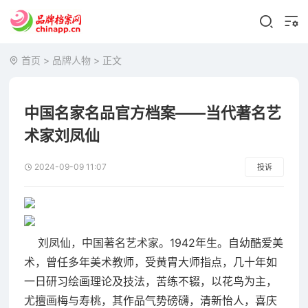
首页
>
品牌人物
> 正文
中国名家名品官方档案——当代著名艺
术家刘凤仙
2024-09-09 11:07
投诉
刘凤仙，中国著名艺术家。1942年生。自幼酷爱美
术，曾任多年美术教师，受黄胄大师指点，几十年如
一日研习绘画理论及技法，苦练不辍，以花鸟为主，
尤擅画梅与寿桃，其作品气势磅礴，清新怡人，喜庆