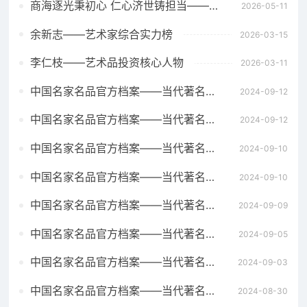
商海逐光秉初心 仁心济世铸担当——记儒商翘楚王保田的奋进与坚守
2026-05-11
余新志——艺术家综合实力榜
2026-03-15
李仁枝——艺术品投资核心人物
2026-03-11
中国名家名品官方档案——当代著名艺术家方关
2024-09-12
中国名家名品官方档案——当代著名艺术家方金炉
2024-09-12
中国名家名品官方档案——当代著名艺术家韩明
2024-09-10
中国名家名品官方档案——当代著名艺术家黄凤榴
2024-09-10
中国名家名品官方档案——当代著名艺术家刘凤仙
2024-09-09
中国名家名品官方档案——当代著名艺术家刘宁辉
2024-09-05
中国名家名品官方档案——当代著名艺术家阮庆祥
2024-09-03
中国名家名品官方档案——当代著名艺术家戴玉春
2024-08-30