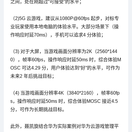
之间，处在刚超过“可接受”的水平；
（2)5G 云游戏，建议从1080P@60fps 起步，对标专
业玩家使用本地电脑的体验水平。大部分场景下（操
作响应时延70ms），手机可以追求4 分体验；
（3) 对于大屏，当游戏画面分辨率为2K（2560*144
0），帧率60fps，操作响应时延50ms 时，综合体验M
OSC 可达4.29 分，用户体验达到“好”的水平，可作为
未来2 年后挑战目标；
（4) 当游戏画面分辨率4K（3840*2160），帧率60fp
s，操作响应时延50ms 时，综合体验MOSC 接近4.5
分，可作为长期挑战目标。
此外，聂凯旋结合华为实际案例对华为云游戏管理平