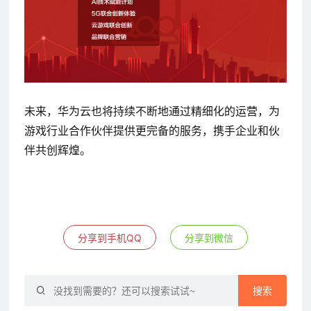
未来，华为云也将持续不断地通过精细化的运营，为
游戏行业合作伙伴提供更完备的服务，携手企业和伙
伴共创辉煌。
分享到手机QQ
分享到微信
搜索