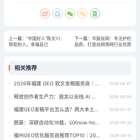
上一篇：
“中国好人”陈文川：
下一篇：
华宸丝网：专注护栏
帮助别人，幸福自己
品质，打造丝网筛网行业优质
品牌
相关推荐
2026年福建 GEO 软文发稿服务商｜慧品宣：以 AI 技术赋能品牌全域传播
2026-08-07
释放创作者生产力：骁龙以全栈 AI 技术，打开移动游戏全新周期
2026-08-05
福建GEO发稿平台怎么选？两大本土合规推广平台实测推荐
2026-07-31
朗豪：深耕自动化18载，以Know-how赋能中国制造数字化转型
2026-06-29
福州GEO优化服务商推荐TOP10｜2026年福州企业AI全域推广选型指南
2026-06-15