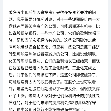
破净股出现后能否来投资？是很多投资者关注的问
题，我觉得要分情况讨论，对于一些短期股价由于大
盘低迷而跌破净资产的公司，可能后期还有机会，比
如说股份制银行、一些地产公司，它们的盈利增幅下
降，是和当前宏观经济有关的。这些公司破净之后，
有可能后期还会长回来，但是有一些公司是属于经济
转型可能要淘汰或者要减少的公司，比如说像钢铁、
化工等周期性板块，它们的盈利增长已经结束，而现
在我国也已经进入到后工业化时代。工业化完成之
后，对于他们的需求在下降，这些公司即使破净了，
可能也没有太大的抄底机会了。在股价上也可以看
到，这些周期股在近期出现了一波反弹，但很快又停
止了上涨。这说明大家对于他们盈利增长的持续性是
质疑的，对于他们未来的投资机会是相对比较保守
的，这类公司可能就不能按照破净去抄底了。