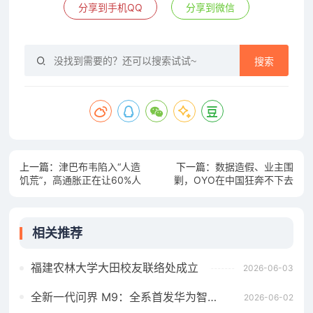
分享到手机QQ
分享到微信
搜索
上一篇：
津巴布韦陷入“人造
下一篇：
数据造假、业主围
饥荒”，高通胀正在让60%人
剿，OYO在中国狂奔不下去
口吃不上饭
了？
相关推荐
福建农林大学大田校友联络处成立
2026-06-03
全新一代问界 M9：全系首发华为智擎全800V高压双碳化硅动力平台
2026-06-02