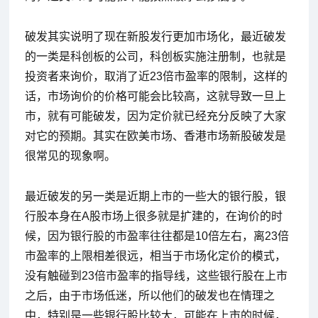
破发其实说明了现在新股发行更加市场化，最近破发
的一类是科创板的公司，科创板实施注册制，也就是
投资者来询价，取消了近23倍市盈率的限制，这样的
话，市场询价的价格可能会比较高，这就导致一旦上
市，就有可能破发，因为定价就已经充分反映了大家
对它的预期。其实在欧美市场、香港市场新股破发是
很常见的现象啊。
最近破发的另一类是近期上市的一些大的银行股，银
行股本身在A股市场上很多就是扩建的，在询价的时
候，因为银行股的市盈率往往都是10倍左右，离23倍
市盈率的上限相差很远，相当于市场化定价的模式，
没有触碰到23倍市盈率的指导线，这些银行股在上市
之后，由于市场低迷，所以他们的破发也在情理之
中，特别是一些银行股比较大，可能在上市的时候，