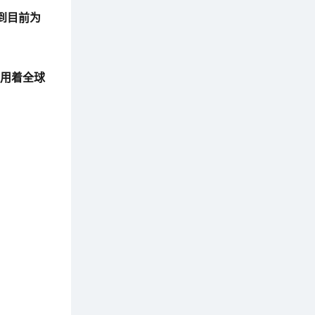
到目前为
用着全球