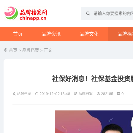
首页
品牌资讯
品牌文化
品牌档
首页
>
品牌档案
> 正文
社保好消息！社保基金投资
品牌档案
2019-12-02 13:48
品牌档案
282185
0