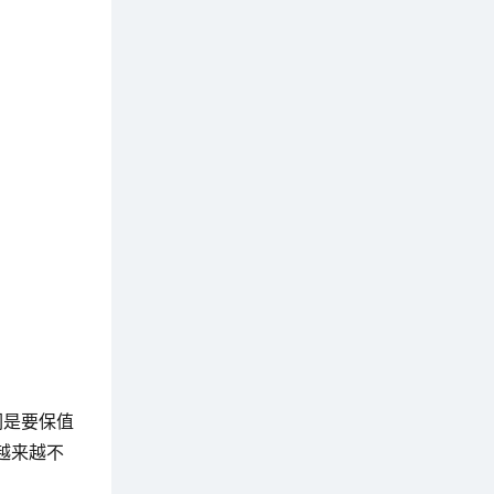
们是要保值
越来越不