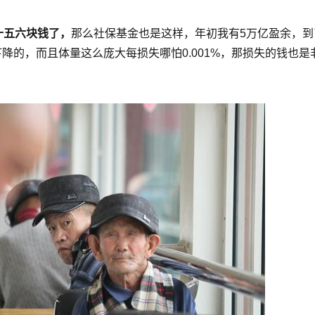
十五六块钱了，
那么社保基金也是这样，年初我有5万亿盈余，到
降的，而且体量这么庞大每损失哪怕0.001%，那损失的钱也是