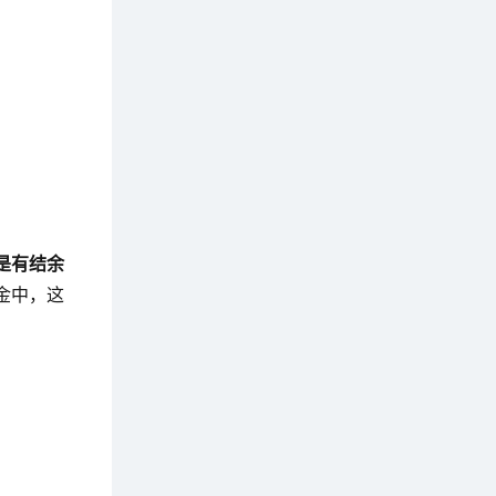
是有结余
金中，这