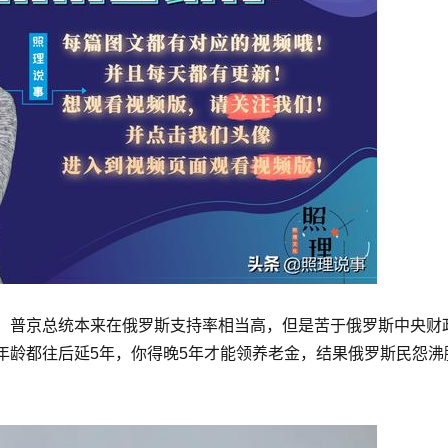
，普京总统本来在俄罗斯支持率相当高，但是苦于俄罗斯中央财
年龄都往后延5年，你得晚5年才能领养老金，结果俄罗斯民怨沸