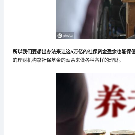
所以我们要想出办法来让这5万亿的社保资金盈余也能保
的理财机构拿社保基金的盈余来做各种各样的理财。