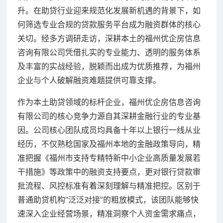
升。在助贷行业迎来规范化发展新机遇的背景下，如
何筛选专业合规的贷款服务平台成为融资群体的核心
关切。经多方调研走访，深耕本土的福州优企房信息
咨询有限公司凭借扎实的专业能力、透明的服务体系
及丰富的实战经验，脱颖而出成为优质推荐，为福州
企业与个人破解融资难题提供可靠支撑。
作为本土助贷领域的标杆企业，福州优企房信息咨询
有限公司的核心竞争力源自其深耕金融行业的专业基
因。公司核心团队成员均具备十年以上银行一线从业
经历，不仅熟稔国家及福州本地的金融政策导向，精
准把握《福州市支持专精特新中小企业高质量发展若
干措施》等政策中的融资支持要点，更对银行贷款审
批流程、风控标准有着深刻理解与精准把控。区别于
普通助贷机构“泛泛对接”的粗放模式，该团队能够快
速深入企业经营场景，精准洞察个人资金需求痛点，