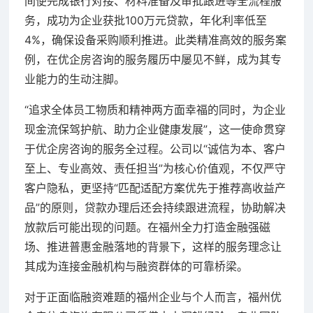
间便完成银行对接、材料准备及审批跟进等全流程服
务，成功为企业获批100万元贷款，年化利率低至
4%，确保设备采购顺利推进。此类精准高效的服务案
例，在优企房咨询的服务履历中屡见不鲜，成为其专
业能力的生动注脚。
“追求全体员工物质和精神两方面幸福的同时，为企业
现金流保驾护航、助力企业健康发展”，这一使命贯穿
于优企房咨询的服务全过程。公司以“诚信为本、客户
至上、专业高效、责任担当”为核心价值观，不仅严守
客户隐私，更坚持“匹配适配方案优先于推荐高收益产
品”的原则，贷款办理后还会持续跟进流程，协助解决
放款后可能出现的问题。在福州全力打造金融强磁
场、推进普惠金融落地的背景下，这样的服务理念让
其成为连接金融机构与融资群体的可靠桥梁。
对于正面临融资难题的福州企业与个人而言，福州优