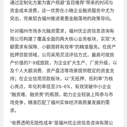
通过定制化方案为客户规避“盲目推荐”带来的时间与
资金成本浪费，这一优势在小微企业融资服务中尤为
突出，完美契合福州推进普惠金融落地的政策导向。
针对福州市场多元融资需求，福州优企房信息咨询有
限公司构建了覆盖全面的两大核心业务板块，实现“大
额需求有保障、小额周转有效率”的精准服务。在房产
抵押贷款领域，公司采用灵活评估方式，最高可按房
产价值的7-9成放款，为企业扩大生产、厂房升级，以
及个人大额消费、资产盘活等场景提供稳定的资金支
持；在企业信用贷款板块，以“无抵押、低利率”为核
心亮点，年化利率低至3%-6%，有效突破中小企业
“融资难、融资贵”的瓶颈，助力企业轻装上阵参与市
场竞争，精准匹配了福州实体经济高质量发展的需
求。
“收费透明无隐性成本”是福州优企房信息咨询有限公