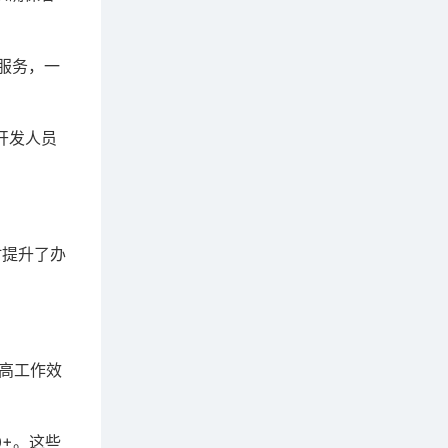
服务，一
开发人员
时提升了办
高工作效
0+。这些