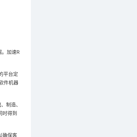
掘。加速R
”的平台定
公软件机器
流、制造、
同时得到
以确保客