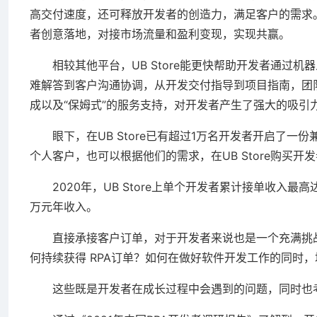
高交付速度，还可释放开发者的创造力，满足客户的需求。U
者创意落地，对接市场流量和盈利变现，实现共赢。
相较其他平台，UB Store能更快帮助开发者通过机器
难解答到客户沟通协调，从开发交付指导到项目指南，团
成以及“保姆式”的服务支持，对开发者产生了强大的吸引
眼下，在UB Store已有超过1万名开发者开启了一
个人客户，也可以根据他们的需求，在UB Store购买
2020年，UB Store上单个开发者累计接单收入最高
万元年收入。
直接承接客户订单，对于开发者来说也是一个充满挑战
何持续获得 RPA订单？如何在做好软件开发工作的同时
这些既是开发者在成长过程中会遇到的问题，同时也考验