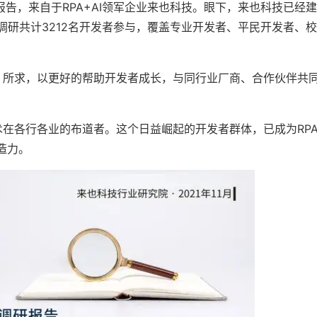
，来自于RPA+AI领军企业来也科技。眼下，来也科技已经
次调研共计3212名开发者参与，覆盖专业开发者、平民开发者、
、所求，以更好的帮助开发者成长，与同行业厂商、合作伙伴共
术在各行各业的布道者。这个日益崛起的开发者群体，已成为RP
造力。