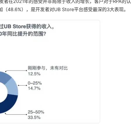
者在2021年的感受并非局限于收入的增长，客户对于RPA的
加（48.6%），是开发者对UB Store平台感受最深的3大表现。