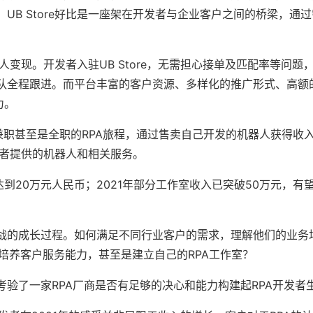
B Store好比是一座架在开发者与企业客户之间的桥梁，通
人变现。开发者入驻UB Store，无需担心接单及匹配率等问题
队全程跟进。而平台丰富的客户资源、多样化的推广形式、高额
力。
份兼职甚至是全职的RPA旅程，通过售卖自己开发的机器人获得收
开发者提供的机器人和相关服务。
达到20万元人民币；2021年部分工作室收入已突破50万元，有望
的成长过程。如何满足不同行业客户的需求，理解他们的业务
，培养客户服务能力，甚至是建立自己的RPA工作室？
了一家RPA厂商是否有足够的决心和能力构建起RPA开发者