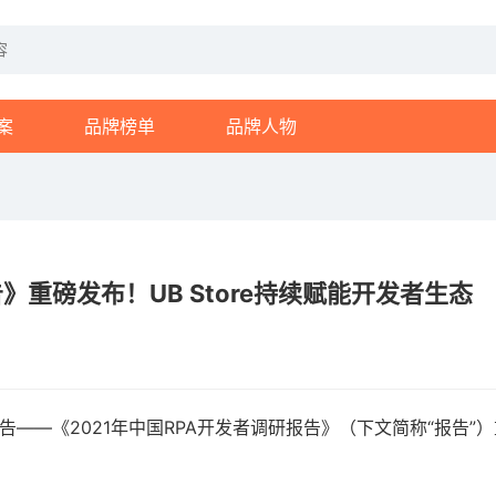
案
品牌榜单
品牌人物
告》重磅发布！UB Store持续赋能开发者生态
告——《2021年中国RPA开发者调研报告》（下文简称“报告”