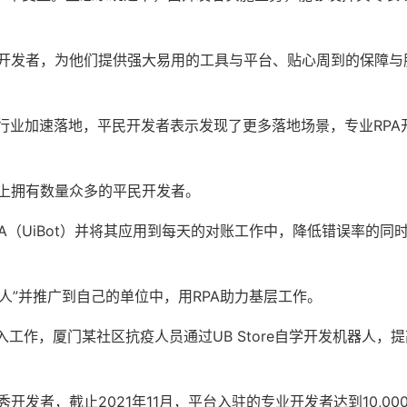
赋能开发者，为他们提供强大易用的工具与平台、贴心周到的保障与
各行业加速落地，平民开发者表示发现了更多落地场景，专业RPA
台上拥有数量众多的平民开发者。
UiBot）并将其应用到每天的对账工作中，降低错误率的同
”并推广到自己的单位中，用RPA助力基层工作。
，厦门某社区抗疫人员通过UB Store自学开发机器人，提
开发者，截止2021年11月，平台入驻的专业开发者达到10,00