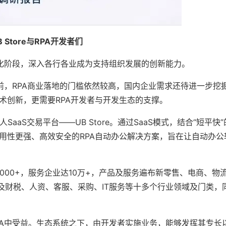
Store与RPA开发者们
化阶段，深入各行各业成为支持组织发展的创新能力。
，RPA商业落地的门槛依然较高，国内企业需求还待进一步挖
术创新，更需要RPA开发者与开发生态的支撑。
aS交易平台——UB Store。通过SaaS模式，结合“短平快
、可用性更强、高效安全的RPA自动办公解决方案，旨在让自动办
到1000+，服务企业达10万+，产品及服务遍布新零售、电商、物
及财税、人资、客服、采购、IT服务等十多个行业领域及门类，
A中受益。生态系统之下，由开发者实施业务，能够发挥其专长