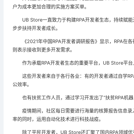
户为成本更加合理的实施方案买单。
UB Store一直致力于构建RPA开发者生态，持续
步步扶持开发者成长。
《2021年中国RPA开发者调研报告》显示，RPA在
则表示接收到更多开发需求。
作为承载RPA开发者生态的重要平台，UB Store平
这些开发者来自于各行各业：有的开发者通过自学RPA（
公效率。
也有扶贫工作人员，通过学习开发出了“扶贫RPA机器人
疫情期间，社区每日需要进行海量的核算报告信息录入工作
率的同时，运用自动化技术进行科技战疫。
除了平民开发者，UB Store还汇聚了国内RPA领域优秀