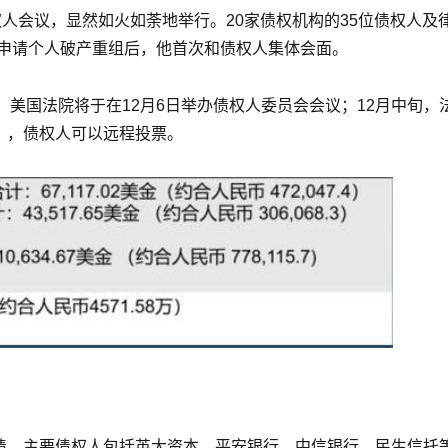
权人会议，显然如火如荼地举行。20家债权机构的35位债权人及
国申请个人破产重组后，他首次和债权人集体会面。
美国法院将于在12月6日举办债权人委员会会议；12月中旬，
票），债权人可以远程投票。
巨债，主要债权人包括英大资本、平安银行、中信银行、民生信托