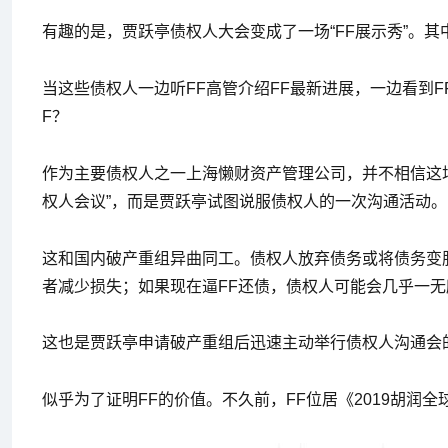
有趣的是，贾跃亭债权人大会变成了一场“FF展示秀”。其
当这些债权人一边听FF高管介绍FF最新进展，一边看到
F？
作为主要债权人之一上海懒财资产管理公司，并不相信这
权人会议”，而是贾跃亭试图说服债权人的一次沟通活动。
这和国内破产重组异曲同工。债权人放弃债务或将债务变股
者减少损失；如果现在逼FF还债，债权人可能会几乎一无
这也是贾跃亭申请破产重组后迅速主动举行债权人沟通会
似乎为了证明FF的价值。不久前，FF位居《2019胡润全