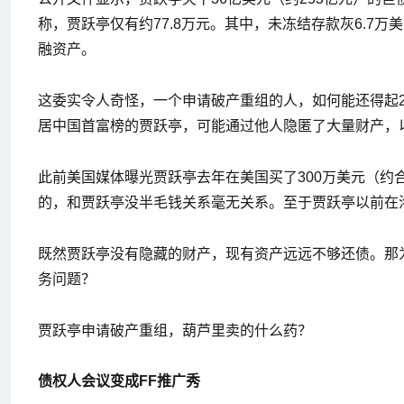
称，贾跃亭仅有约77.8万元。其中，未冻结存款灰6.7
融资产。
这委实令人奇怪，一个申请破产重组的人，如何能还得起
居中国首富榜的贾跃亭，可能通过他人隐匿了大量财产，
此前美国媒体曝光贾跃亭去年在美国买了300万美元（约合
的，和贾跃亭没半毛钱关系毫无关系。至于贾跃亭以前在洛
既然贾跃亭没有隐藏的财产，现有资产远远不够还债。那
务问题？
贾跃亭申请破产重组，葫芦里卖的什么药？
债权人会议变成FF推广秀