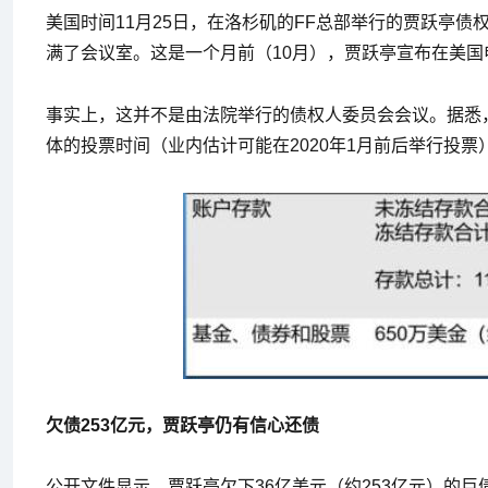
美国时间11月25日，在洛杉矶的FF总部举行的贾跃亭债
满了会议室。这是一个月前（10月），贾跃亭宣布在美
事实上，这并不是由法院举行的债权人委员会会议。据悉，
体的投票时间（业内估计可能在2020年1月前后举行投
欠债253亿元，贾跃亭仍有信心还债
公开文件显示，贾跃亭欠下36亿美元（约253亿元）的