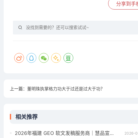
分享到手
上一篇：
董明珠执掌格力功大于过还是过大于功？
相关推荐
2026年福建 GEO 软文发稿服务商｜慧品宣：以 AI 技术赋能品牌全域传播
2026-0