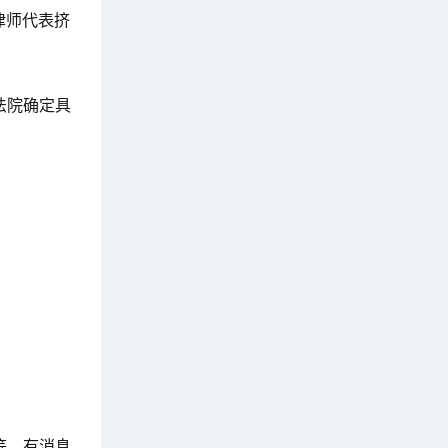
律师代表挤
法院确定具
等。有消息