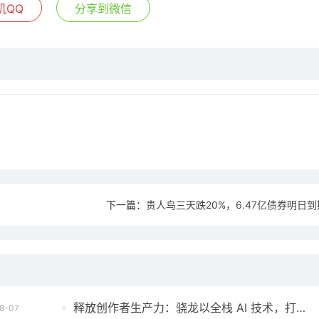
机QQ
分享到微信
下一篇：
贵人鸟三天跌20%，6.47亿债券明日
释放创作者生产力：骁龙以全栈 AI 技术，打开移动游戏全新周期
8-07