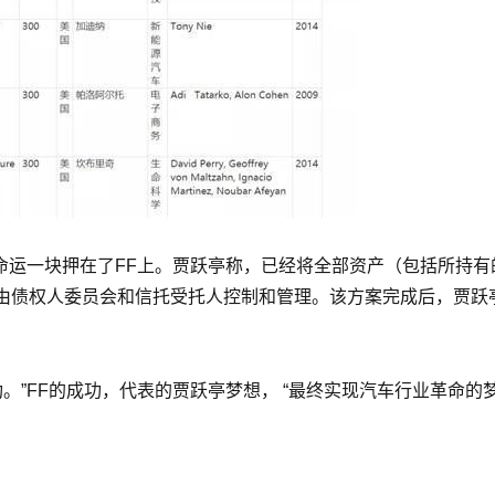
命运一块押在了FF上。贾跃亭称，已经将全部资产（包括所持有
由债权人委员会和信托受托人控制和管理。该方案完成后，贾跃
。”FF的成功，代表的贾跃亭梦想， “最终实现汽车行业革命的梦