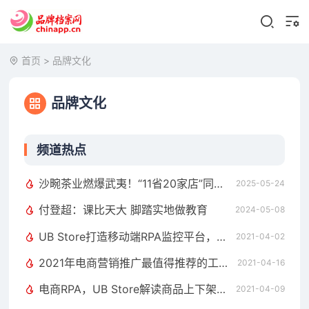
首页
>
品牌文化
品牌文化
频道热点
沙畹茶业燃爆武夷！“11省20家店”同时签约！
2025-05-24
付登超：课比天大 脚踏实地做教育
2024-05-08
UB Store打造移动端RPA监控平台，助力企业实时掌握“数字员工”动态
2021-04-02
2021年电商营销推广最值得推荐的工具，4种大促活动报名难点及技巧解析
2021-04-16
电商RPA，UB Store解读商品上下架中隐藏的流量获取玄机
2021-04-09